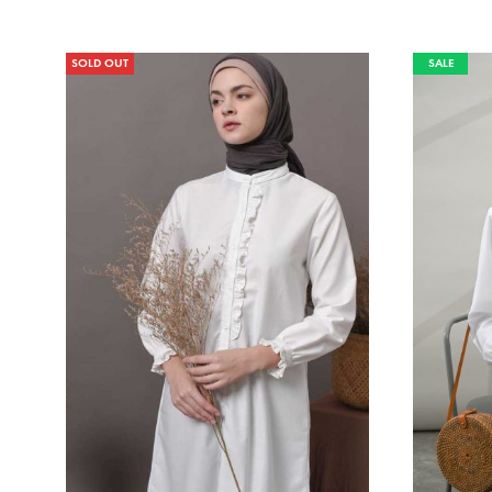
SOLD OUT
SALE