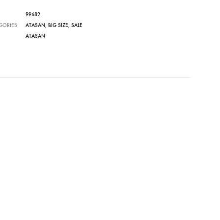
99682
GORIES
ATASAN
,
BIG SIZE
,
SALE
ATASAN