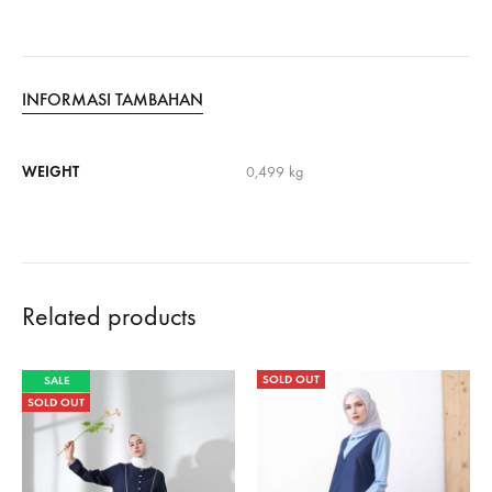
INFORMASI TAMBAHAN
WEIGHT
0,499 kg
Related products
SOLD OUT
SALE
SOLD OUT