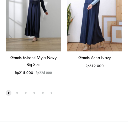
Gamis Miranti Myla Navy
Gamis Asha Navy
Big Size
Rp
319.000
Rp
215.000
Rp
225.000