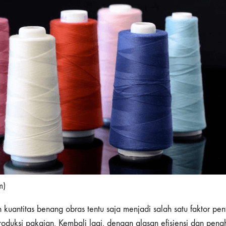
m)
n kuantitas benang obras tentu saja menjadi salah satu faktor pen
roduksi pakaian. Kembali lagi, dengan alasan efisiensi dan pen