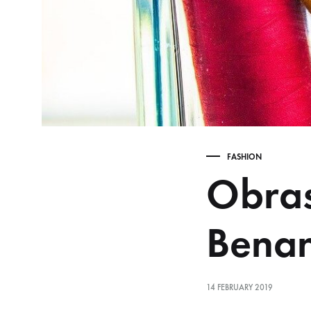
FASHION
Obras
Bena
14 FEBRUARY 2019