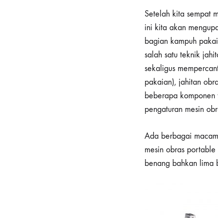
Setelah kita sempat m
ini kita akan mengup
bagian kampuh pakaia
salah satu teknik jah
sekaligus mempercanti
pakaian), jahitan ob
beberapa komponen ya
pengaturan mesin ob
Ada berbagai macam t
mesin obras portable
benang bahkan lima b