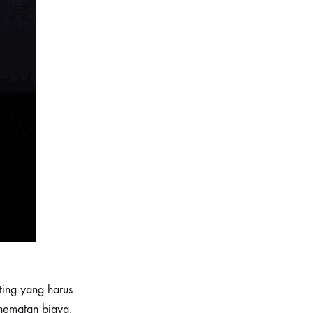
ting yang harus
ghematan biaya,