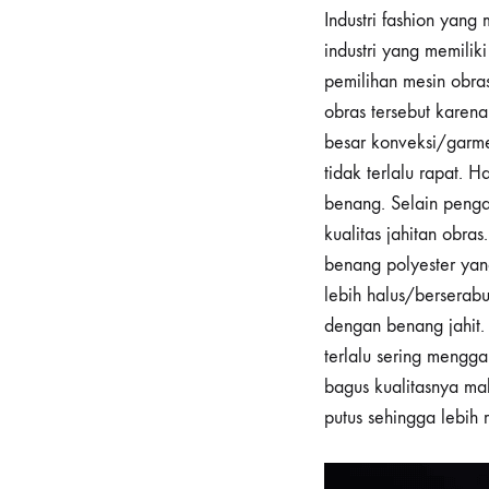
Industri fashion yan
industri yang memilik
pemilihan mesin obras
obras tersebut karen
besar konveksi/garm
tidak terlalu rapat.
benang. Selain penga
kualitas jahitan obr
benang polyester yan
lebih halus/berserab
dengan benang jahit.
terlalu sering mengg
bagus kualitasnya ma
putus sehingga lebih 