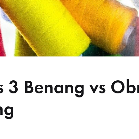
 3 Benang vs Ob
ng