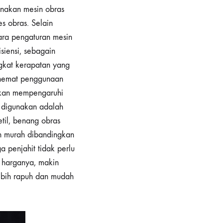
unakan mesin obras
s obras. Selain
cara pengaturan mesin
siensi, sebagain
gkat kerapatan yang
nghemat penggunaan
akan mempengaruhi
 digunakan adalah
til, benang obras
ih murah dibandingkan
 penjahit tidak perlu
n harganya, makin
ebih rapuh dan mudah