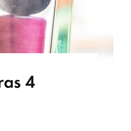
ras 4