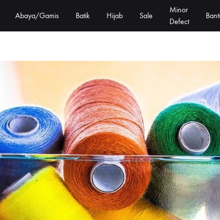
Minor
Abaya/Gamis
Batik
Hijab
Sale
Bant
Defect