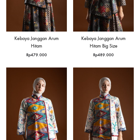
Kebaya Janggan Arum
Kebaya Janggan Arum
Hitam
Hitam Big Size
Rp
479.000
Rp
489.000