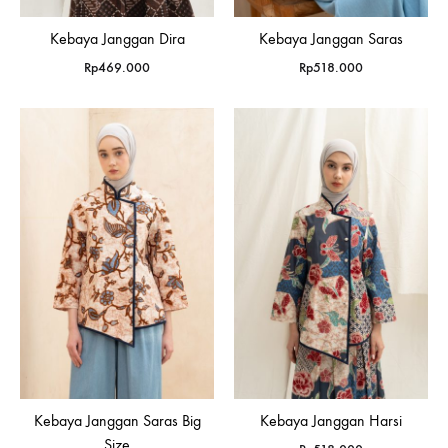
Kebaya Janggan Dira
Kebaya Janggan Saras
Rp
469.000
Rp
518.000
Kebaya Janggan Saras Big
Kebaya Janggan Harsi
Size