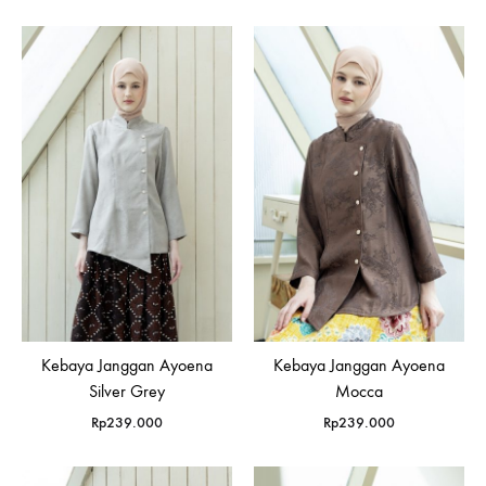
Kebaya Janggan Ayoena
Kebaya Janggan Ayoena
Silver Grey
Mocca
Rp
239.000
Rp
239.000