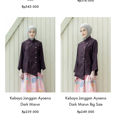
Rp
518.000
Rp
545.000
Kebaya Janggan Ayoena
Kebaya Janggan Ayoena
Dark Marun
Dark Marun Big Size
Rp
239.000
Rp
249.000