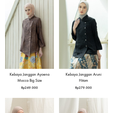
Kebaya Janggan Ayoena
Kebaya Janggan Aruni
Mocca Big Size
Hitam
Rp
249.000
Rp
279.000