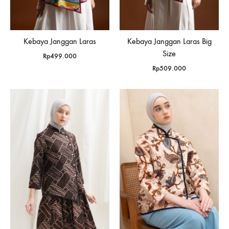
Kebaya Janggan Laras
Kebaya Janggan Laras Big
Size
Rp
499.000
Rp
509.000