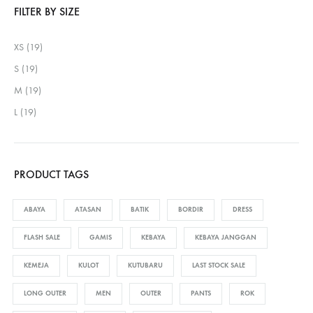
FILTER BY SIZE
XS
(19)
S
(19)
M
(19)
L
(19)
PRODUCT TAGS
ABAYA
ATASAN
BATIK
BORDIR
DRESS
FLASH SALE
GAMIS
KEBAYA
KEBAYA JANGGAN
KEMEJA
KULOT
KUTUBARU
LAST STOCK SALE
LONG OUTER
MEN
OUTER
PANTS
ROK